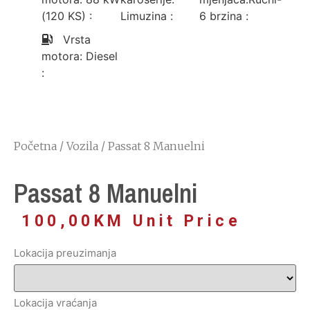
(120 KS)
:
Limuzina
:
6 brzina
:
Vrsta
motora: Diesel
:
Početna
/
Vozila
/ Passat 8 Manuelni
Passat 8 Manuelni
100,00
KM
Unit Price
Lokacija preuzimanja
Lokacija vraćanja