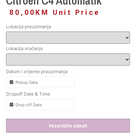
Citroen C4 Automatik
80,00
KM
Unit Price
Lokacija preuzimanja
Lokacija vraćanja
Datum i vrijeme preuzimanja
Dropoff Date & Time
Rezervišite odmah