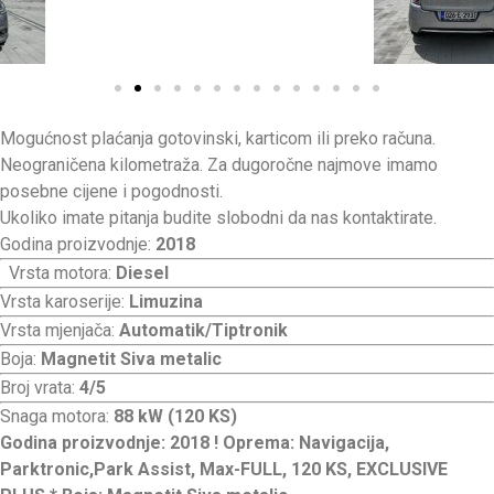
Mogućnost plaćanja gotovinski, karticom ili preko računa.
Neograničena kilometraža. Za dugoročne najmove imamo
posebne cijene i pogodnosti.
Ukoliko imate pitanja budite slobodni da nas kontaktirate.
Godina proizvodnje:
2018
Vrsta motora:
Diesel
Vrsta karoserije:
Limuzina
Vrsta mjenjača:
Automatik/Tiptronik
Boja:
Magnetit Siva metalic
Broj vrata:
4/5
Snaga motora:
88 kW (120 KS)
Godina proizvodnje: 2018 ! Oprema: Navigacija,
Parktronic,Park Assist, Max-FULL, 120 KS, EXCLUSIVE